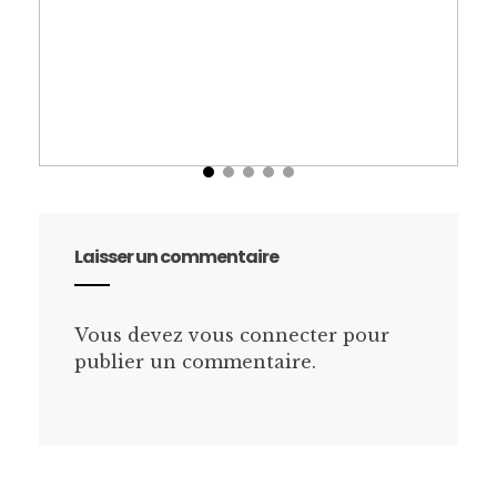
Un teint éclatant
Laisser un commentaire
Vous devez
vous connecter
pour
publier un commentaire.