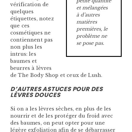
petite quantité
vérification de
et mélangées
quelques
à d’autres
étiquettes, notez
matières
que ces
premières, le
cosmétiques ne
problème ne
contiennent pas
se pose pas.
non plus les
intrus: les
baumes et
beurres à lèvres
de The Body Shop et ceux de Lush.
D’AUTRES ASTUCES POUR DES
LÈVRES DOUCES
Si on a les lèvres sèches, en plus de les
nourrir et de les protéger du froid avec
des baumes, on peut opter pour une
légère exfoliation afin de se débarrasser