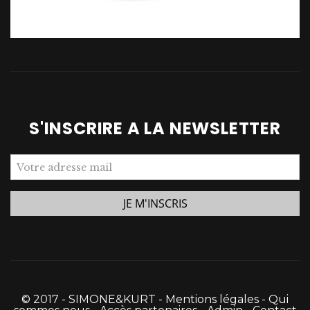
S'INSCRIRE A LA NEWSLETTER
© 2017 - SIMONE&KURT -
Mentions légales
-
Qui