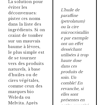
La solution pour
éviter les
L’huile de
déconvenues:
paraffine
pister ces noms
(petrolatum)
dans la liste des
ou la cire
ingrédients. Si on
microcristallin
craint de tomber
e par exemple
sur un mauvais
ont un effet
baume à lèvres,
desséchant
le plus simple est
utilisées à trop
de se tourner
haute dose
vers des produits
dans ces
naturels, à base
produits de
d’huiles ou de
soin. Un
cires végétales,
comble! En
comme ceux des
revanche, si
marques bio
elles sont
Weleda ou
présentes en
Melvita. Après