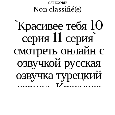
CATÉGORIE
Non classifié(e)
`Красивее тебя 10
серия 11 серия`
смотреть онлайн с
озвучкой русская
озвучка турецкий
сериал. Красивее
тебя смотреть
онлайн.