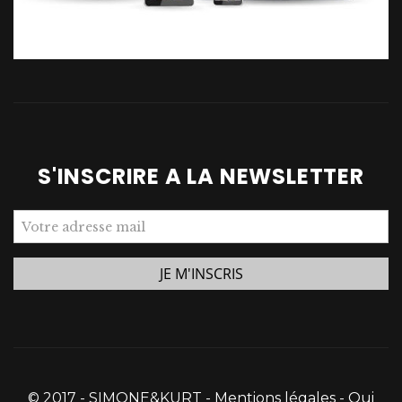
S'INSCRIRE A LA NEWSLETTER
© 2017 - SIMONE&KURT -
Mentions légales
-
Qui