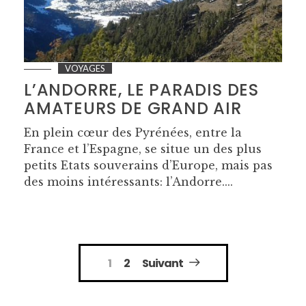
VOYAGES
L’ANDORRE, LE PARADIS DES
AMATEURS DE GRAND AIR
En plein cœur des Pyrénées, entre la
France et l’Espagne, se situe un des plus
petits Etats souverains d’Europe, mais pas
des moins intéressants: l’Andorre....
Navigation
1
2
Suivant
des