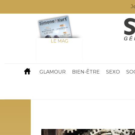
J
LE MAG
GLAMOUR
BIEN-ÊTRE
SEXO
SO