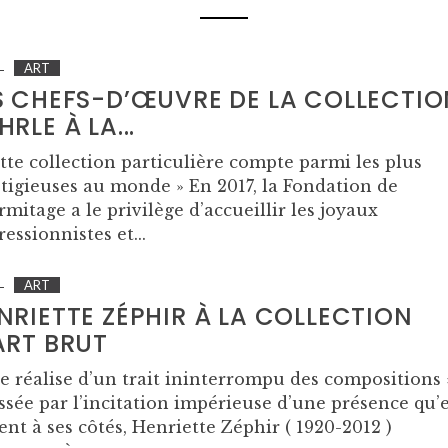
ART
S CHEFS-D’ŒUVRE DE LA COLLECTIO
HRLE À LA...
tte collection particulière compte parmi les plus
tigieuses au monde » En 2017, la Fondation de
rmitage a le privilège d’accueillir les joyaux
essionnistes et...
ART
NRIETTE ZÉPHIR À LA COLLECTION
ART BRUT
le réalise d’un trait ininterrompu des compositions 
sée par l’incitation impérieuse d’une présence qu’e
ent à ses côtés, Henriette Zéphir ( 1920-2012 )