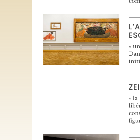
com
L’
ES
« un
Dan
init
ZE
« la
libé
cons
figu