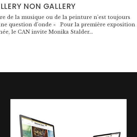
LLERY NON GALLERY
ire de la musique ou de la peinture n’est toujours
une question d’onde » Pour la première exposition
née, le CAN invite Monika Stalder...