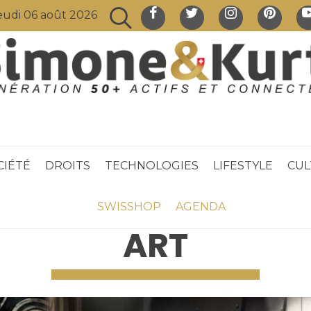
eudi 06 août 2026
CIÉTÉ
DROITS
TECHNOLOGIES
LIFESTYLE
CUL
SWISSHOP
AGENDA
ART