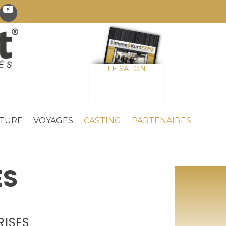
LE SALON
TURE
VOYAGES
CASTING
PARTENAIRES
ÉS
RISES