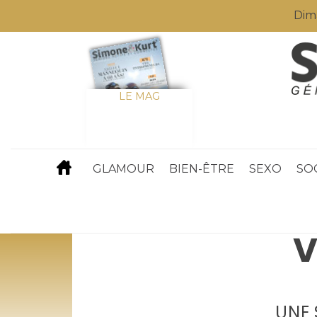
Dim
LE MAG
GLAMOUR
BIEN-ÊTRE
SEXO
SO
V
UNE 