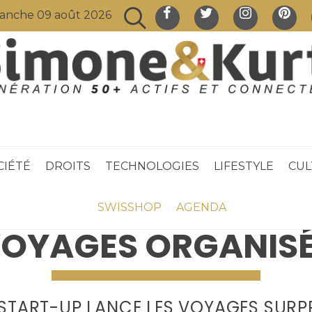
anche 09 août 2026
CIÉTÉ
DROITS
TECHNOLOGIES
LIFESTYLE
CUL
SWISSHOP
AGENDA
OYAGES ORGANIS
START-UP LANCE LES VOYAGES SURP