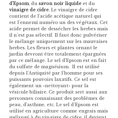
d’Epsom
, du
savon noir liquide
et du
vinaigre de cidre
. Le vinaigre de cidre
contient de l’acide acétique naturel qui
est l’ennemi numéro un des végétaux. Cet
acide permet de dessécher les herbes mais
il n’est pas sélectif. Il faut donc pulvériser
le mélange uniquement sur les mauvaises
herbes. Les fleurs et plantes ornant le
jardin devront être totalement épargnées
par ce mélange. Le sel d’Epsom est en fait
du sulfate de magnésium. Il est utilisé
depuis l’Antiquité par l’homme pour ses
puissants pouvoirs laxatifs. Ce sel est
également un «nettoyant» pour la
vésicule biliaire. Ce produit sert aussi aux
personnes connaissant des problèmes de
peau, d’asthme, etc. Le sel d’Epsom est
utilisé en agriculture comme engrais mais
mélangé à du vinaigre de cidre, il devient