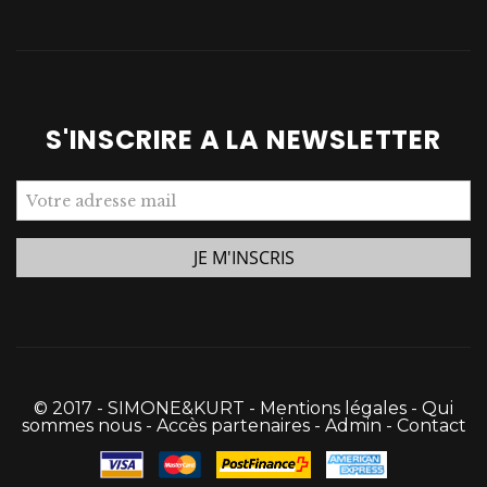
S'INSCRIRE A LA NEWSLETTER
© 2017 - SIMONE&KURT -
Mentions légales
-
Qui
sommes nous
-
Accès partenaires
-
Admin
-
Contact