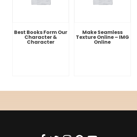
Best Books Form Our
Make Seamless
Character &
Texture Online – IMG
Character
Online