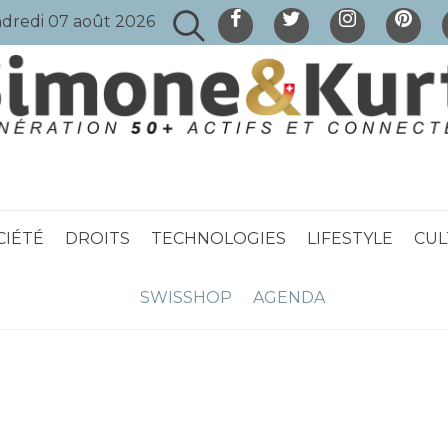
dredi 07 août 2026
CIÉTÉ
DROITS
TECHNOLOGIES
LIFESTYLE
CUL
SWISSHOP
AGENDA