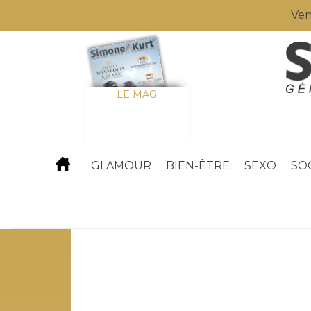
Ven
LE MAG
GLAMOUR
BIEN-ÊTRE
SEXO
SO