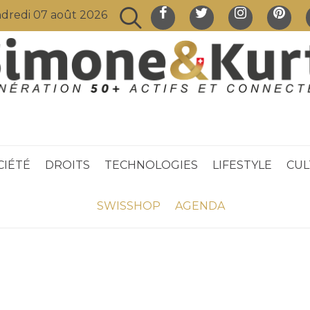
dredi 07 août 2026
CIÉTÉ
DROITS
TECHNOLOGIES
LIFESTYLE
CUL
SWISSHOP
AGENDA