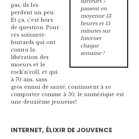
surfeurs »
pas, ils les
passent en
perdent un peu.
moyenne 13
Et ça, c’est hors
heures et 15
de question. Pour
minutes sur
ces soixante-
Internet
huitards qui ont
chaque
connu la
semaine !
libération des
moeurs et le
rock’n’roll, et qui
à 70 ans, sans
gros ennui de santé, continuent à se
comporter comme à 50, le numérique est
une deuxième jeunesse!
INTERNET, ÉLIXIR DE JOUVENCE