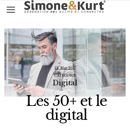
22, Mar 2017
CATÉGORIE
Digital
Les 50+ et le
digital