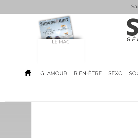
Sa
LE MAG
GLAMOUR
BIEN-ÊTRE
SEXO
SO