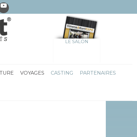
LE SALON
TURE
VOYAGES
CASTING
PARTENAIRES