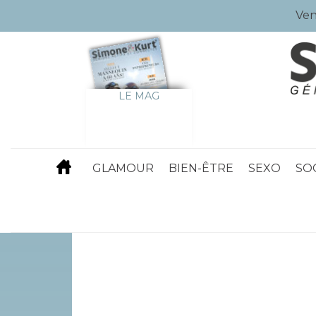
Ven
LE MAG
GLAMOUR
BIEN-ÊTRE
SEXO
SO