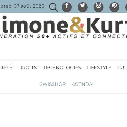
dredi 07 août 2026
CIÉTÉ
DROITS
TECHNOLOGIES
LIFESTYLE
CUL
SWISSHOP
AGENDA