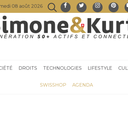
medi 08 août 2026
CIÉTÉ
DROITS
TECHNOLOGIES
LIFESTYLE
CUL
SWISSHOP
AGENDA