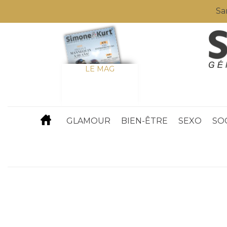
Sa
LE MAG
GLAMOUR
BIEN-ÊTRE
SEXO
SO