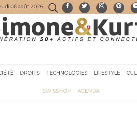
eudi 06 août 2026
CIÉTÉ
DROITS
TECHNOLOGIES
LIFESTYLE
CUL
SWISSHOP
AGENDA