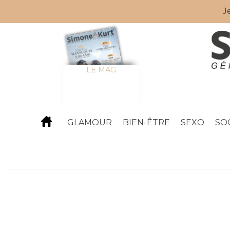
J
LE MAG
GLAMOUR
BIEN-ÊTRE
SEXO
SO