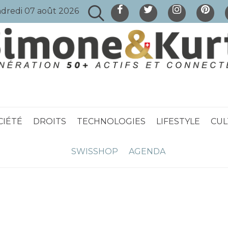
dredi 07 août 2026
CIÉTÉ
DROITS
TECHNOLOGIES
LIFESTYLE
CUL
SWISSHOP
AGENDA