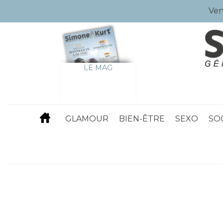
Ven
LE MAG
GLAMOUR
BIEN-ÊTRE
SEXO
SO