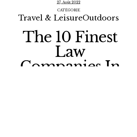
27, Août 2022
CATÉGORIE
Travel & LeisureOutdoors
The 10 Finest
Law
Companies In
Istanbul,
Turkey