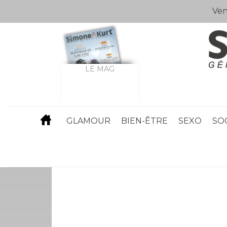
Ven
LE MAG
GLAMOUR
BIEN-ÊTRE
SEXO
SO