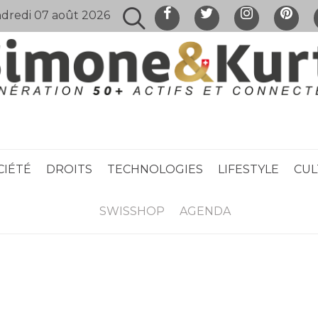
dredi 07 août 2026
CIÉTÉ
DROITS
TECHNOLOGIES
LIFESTYLE
CUL
SWISSHOP
AGENDA