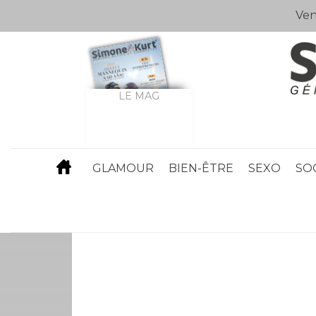
Ven
LE MAG
GLAMOUR
BIEN-ÊTRE
SEXO
SO