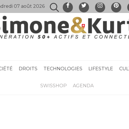
dredi 07 août 2026
CIÉTÉ
DROITS
TECHNOLOGIES
LIFESTYLE
CUL
SWISSHOP
AGENDA