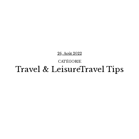
26, Août 2022
CATÉGORIE
Travel & LeisureTravel Tips
World Pro
Bono