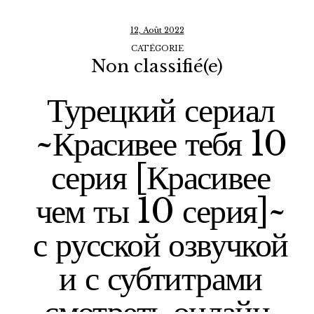
12, Août 2022
CATÉGORIE
Non classifié(e)
Турецкий сериал
~Красивее тебя 10
серия [Красивее
чем ты 10 серия]~
с русской озвучкой
и с субтитрами
смотреть онлайн.