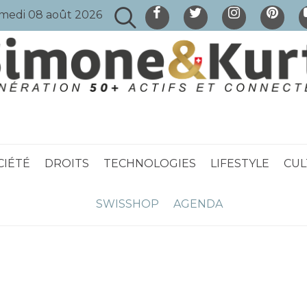
medi 08 août 2026
CIÉTÉ
DROITS
TECHNOLOGIES
LIFESTYLE
CUL
SWISSHOP
AGENDA