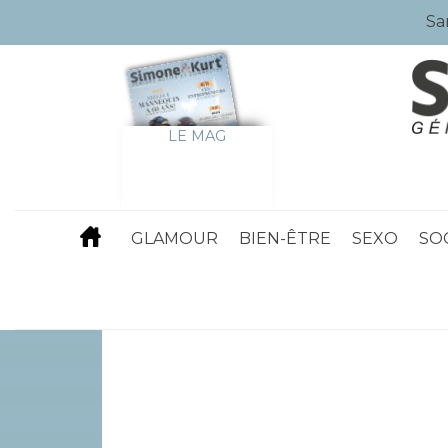
Sa
LE MAG
GLAMOUR
BIEN-ÊTRE
SEXO
SO