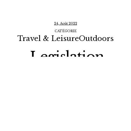
24, Août 2022
CATÉGORIE
Travel & LeisureOutdoors
Legislation
Firm Istanbul
Turkey