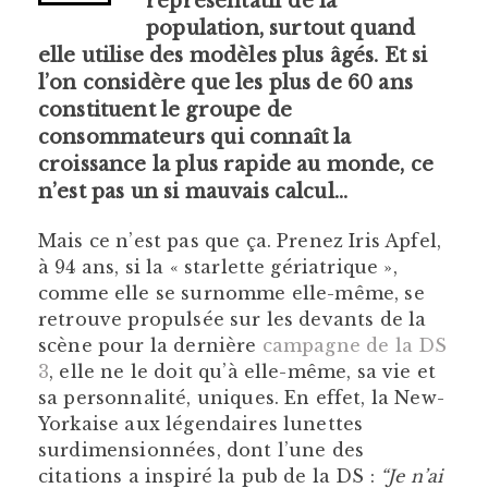
représentatif de la
population, surtout quand
elle utilise des modèles plus âgés. Et si
l’on considère que les plus de 60 ans
constituent le groupe de
consommateurs qui connaît la
croissance la plus rapide au monde, ce
n’est pas un si mauvais calcul…
Mais ce n’est pas que ça. Prenez Iris Apfel,
à 94 ans, si la « starlette gériatrique »,
comme elle se surnomme elle-même, se
retrouve propulsée sur les devants de la
scène pour la dernière
campagne de la DS
3
, elle ne le doit qu’à elle-même, sa vie et
sa personnalité, uniques. En effet, la New-
Yorkaise aux légendaires lunettes
surdimensionnées, dont l’une des
citations a inspiré la pub de la DS :
“Je n’ai