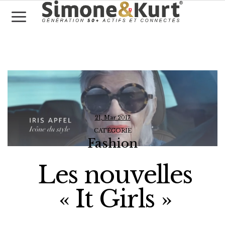
21, Mar 2017
CATÉGORIE
Fashion
Les nouvelles
« It Girls »