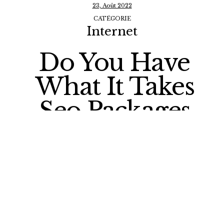
23, Août 2022
CATÉGORIE
Internet
Do You Have
What It Takes
Seo Packages
Like A True
Expert?