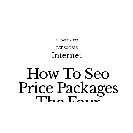
21, Août 2022
CATÉGORIE
Internet
How To Seo
Price Packages
The Four
Toughest Sales
Objections