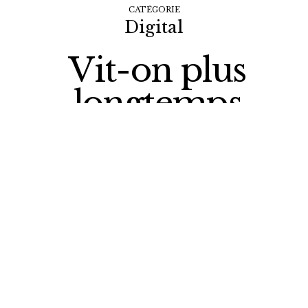
CATÉGORIE
Digital
Vit-on plus
longtemps
grâce à
Facebook?