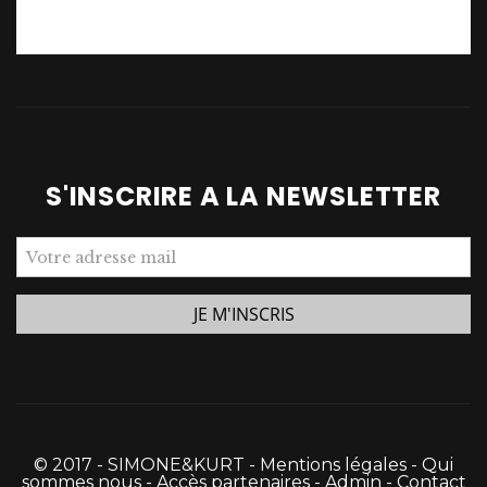
S'INSCRIRE A LA NEWSLETTER
© 2017 - SIMONE&KURT -
Mentions légales
-
Qui
sommes nous
-
Accès partenaires
-
Admin
-
Contact