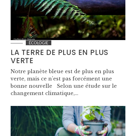
ÉCOLOGIE
LA TERRE DE PLUS EN PLUS
VERTE
Notre planète bleue est de plus en plus
verte, mais ce n’est pas forcément une
bonne nouvelle Selon une étude sur le
changement climatique,...