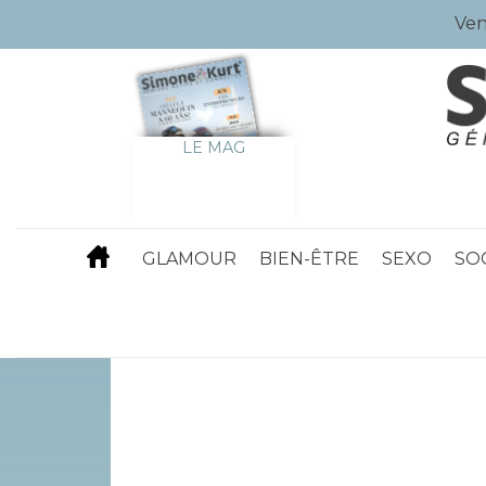
Ven
LE MAG
GLAMOUR
BIEN-ÊTRE
SEXO
SO