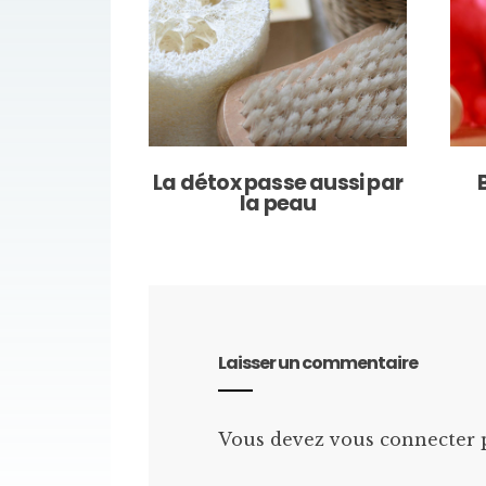
La détox passe aussi par
la peau
Laisser un commentaire
Vous devez
vous connecter
p