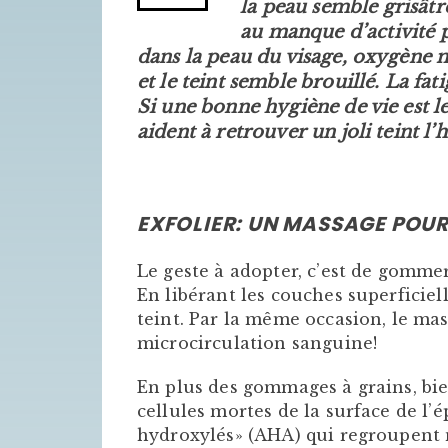
la peau semble grisâtr
au manque d’activité p
dans la peau du visage, oxygène mo
et le teint semble brouillé. La fa
Si une bonne hygiène de vie est le
aident à retrouver un joli teint l’h
EXFOLIER: UN MASSAGE POU
Le geste à adopter, c’est de gomme
En libérant les couches superficiel
teint. Par la même occasion, le mas
microcirculation sanguine!
En plus des gommages à grains, bie
cellules mortes de la surface de l’
hydroxylés» (AHA) qui regroupent n