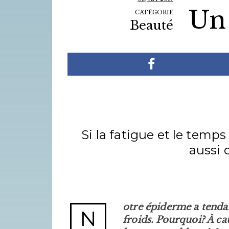
Un 
CATÉGORIE
Beauté
Si la fatigue et le temps
aussi 
otre épiderme a tenda
N
froids. Pourquoi? À ca