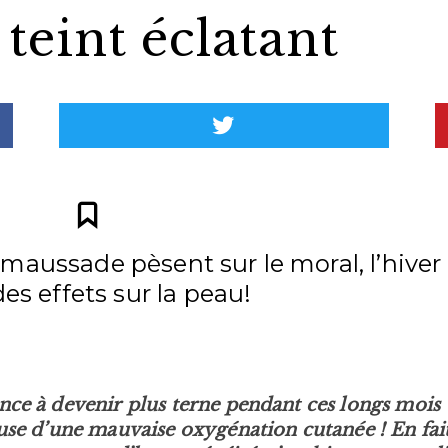
teint éclatant
 maussade pèsent sur le moral, l’hiver
des effets sur la peau!
nce à devenir plus terne pendant ces longs mois
use d’une mauvaise oxygénation cutanée ! En fait