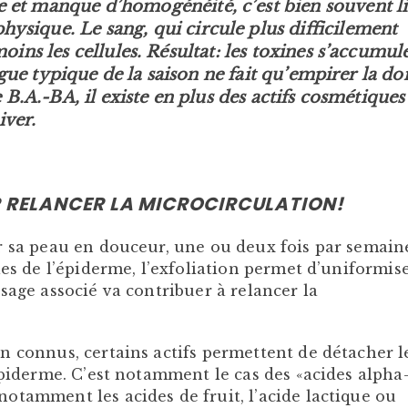
e et manque d’homogénéité, c’est bien souvent l
hysique. Le sang, qui circule plus difficilement
ins les cellules. Résultat: les toxines s’accumul
tigue typique de la saison ne fait qu’empirer la do
 B.A.-BA, il existe en plus des actifs cosmétiques
iver.
R RELANCER LA MICROCIRCULATION!
r sa peau en douceur, une ou deux fois par semain
les de l’épiderme, l’exfoliation permet d’uniformise
sage associé va contribuer à relancer la
n connus, certains actifs permettent de détacher l
épiderme. C’est notamment le cas des «acides alpha
otamment les acides de fruit, l’acide lactique ou