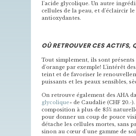
l’acide glycolique. Un autre ingré
cellules de la peau, et d’éclaircir 
antioxydantes.
OÙ RETROUVER CES ACTIFS, Q
Tout simplement, ils sont présents
d’orange par exemple! L’intérêt des
teint et de favoriser le renouvelle
puissants et les peaux sensibles, 
On retrouve également des AHA da
glycolique
» de Caudalie (CHF 20.-). 
composition à plus de 85% naturelle.
pour donner un coup de pouce visibl
détache les cellules mortes, sans p
sinon au cœur d’une gamme de soi