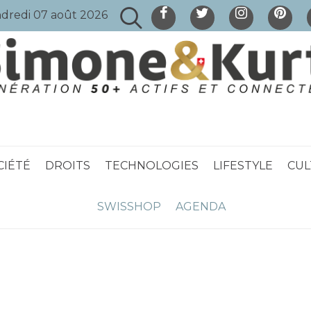
dredi 07 août 2026
CIÉTÉ
DROITS
TECHNOLOGIES
LIFESTYLE
CUL
SWISSHOP
AGENDA