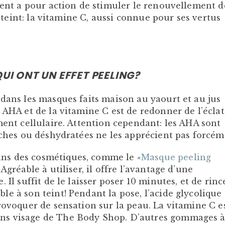
dient a pour action de stimuler le renouvellement d
le teint: la vitamine C, aussi connue pour ses vertus
UI ONT UN EFFET PEELING?
 dans les masques faits maison au yaourt et au jus
 AHA et de la vitamine C est de redonner de l’éclat
ment cellulaire. Attention cependant: les AHA sont
sèches ou déshydratées ne les apprécient pas forcém
ns des cosmétiques, comme le «
Masque peeling
Agréable à utiliser, il offre l’avantage d’une
 Il suffit de le laisser poser 10 minutes, et de rince
e à son teint! Pendant la pose, l’acide glycolique
rovoquer de sensation sur la peau. La vitamine C e
ns visage de The Body Shop. D’autres gommages 