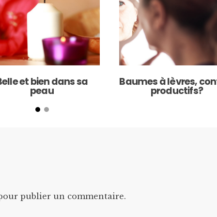
Belle et bien dans sa
Baumes à lèvres, con
peau
productifs?
our publier un commentaire.