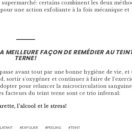
au supermarché: certains combinent les deux métho
 pour une action exfoliante à la fois mécanique et
A MEILLEURE FAÇON DE REMÉDIER AU TEIN
TERNE!
passe avant tout par une bonne hygiène de vie, et
id, sortir s’oxygéner et continuer à faire de l’exerci
 adopter pour relancer la microcirculation sanguine
es facteurs du teint terne sont ce trio infernal:
arette, l’alcool et le stress!
LATANT
EXFOLIER
PEELING
TEINT