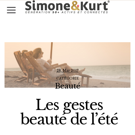
28, Mar 2017
CATÉGORIE
Beauté
Les gestes
beauté de l’été