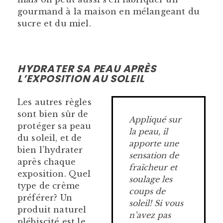
gourmand à la maison en mélangeant du
sucre et du miel.
HYDRATER SA PEAU APRÈS
L’EXPOSITION AU SOLEIL
Les autres règles
sont bien sûr de
Appliqué sur
protéger sa peau
la peau, il
du soleil, et de
apporte une
bien l’hydrater
sensation de
après chaque
fraîcheur et
exposition. Quel
soulage les
type de crème
coups de
préférer? Un
soleil! Si vous
produit naturel
n’avez pas
plébiscité est le