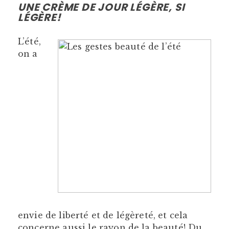
UNE CRÈME DE JOUR LÉGÈRE, SI
LÉGÈRE!
L’été,
on a
envie de liberté et de légèreté, et cela
concerne aussi le rayon de la beauté! Du