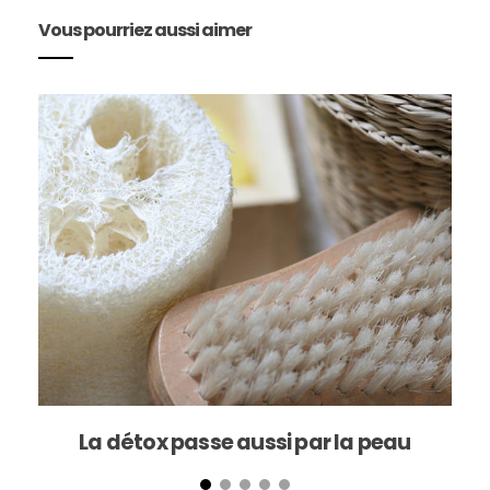
Vous pourriez aussi aimer
La détox passe aussi par la peau
E